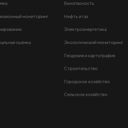
мка
Безопасность
визионный мониторинг
Нефть и газ
нирование
Электроэнергетика
альная съемка
Экологический мониторинг
Геодезия и картография
Строительство
Городское хозяйство
Сельское хозяйство