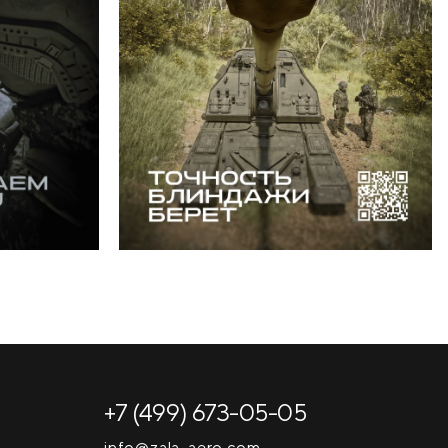
+7 (499) 673-05-05
info@zala-aero.com