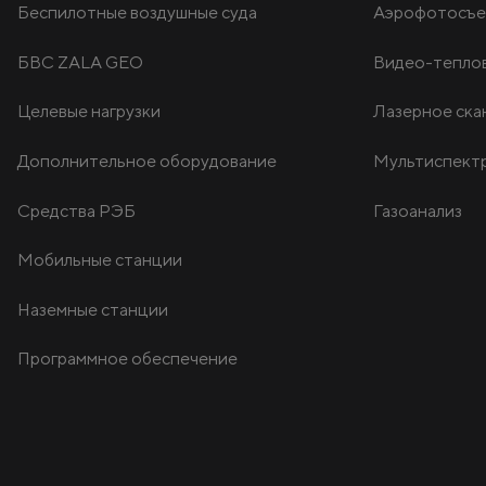
Беспилотные воздушные суда
Аэрофотосъе
БВС ZALA GEO
Видео-тепло
Целевые нагрузки
Лазерное ска
Дополнительное оборудование
Мультиспектр
Средства РЭБ
Газоанализ
Мобильные станции
Наземные станции
Программное обеспечение