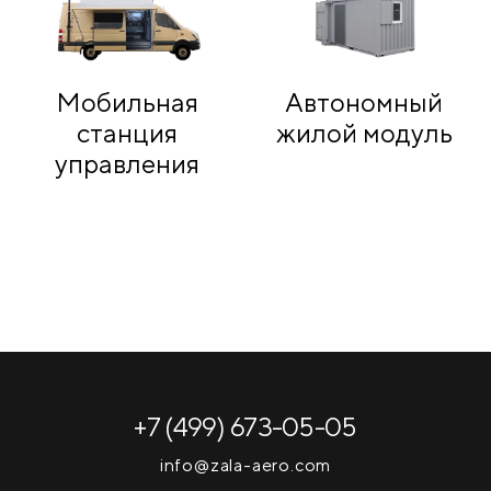
Мобильная
Автономный
станция
жилой модуль
управления
+7 (499) 673-05-05
info@zala-aero.com