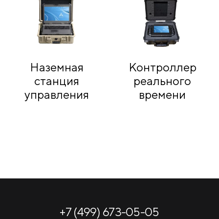
Наземная
Контроллер
станция
реального
управления
времени
+7 (499) 673-05-05