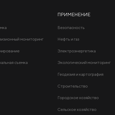
ПРИМЕНЕНИЕ
мка
Безопасность
визионный мониторинг
Нефть и газ
нирование
Электроэнергетика
альная съемка
Экологический мониторинг
Геодезия и картография
Строительство
Городское хозяйство
Сельское хозяйство