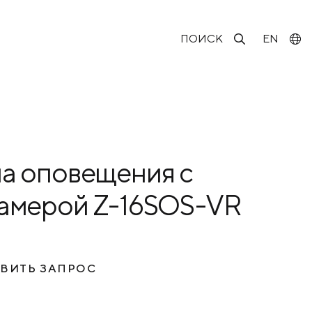
ПОИСК
EN
а оповещения с
амерой Z-16SOS-VR
ВИТЬ ЗАПРОС