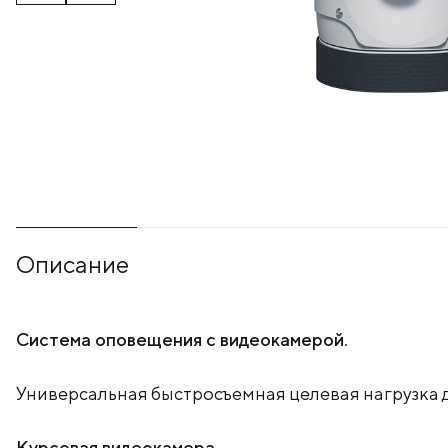
Описание
Система оповещения с видеокамерой.
Универсальная быстросъемная целевая нагрузка д
Курсовая видеокамера