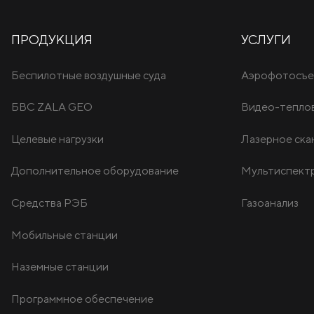
ПРОДУКЦИЯ
УСЛУГИ
Беспилотные воздушные суда
Аэрофотосъе
БВС ZALA GEO
Видео-тепло
Целевые нагрузки
Лазерное ска
Дополнительное оборудование
Мультиспектр
Средства РЭБ
Газоанализ
Мобильные станции
Наземные станции
Программное обеспечение