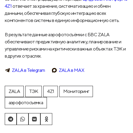
4Z1
отвечает за хранение, систематизацию и обмен
данными, обеспечивая глубокую интеграцию всех
компонентов системы в единую информационную сеть.
В результате данные аэрофотосъёмки с БВС ZALA
обеспечивают предиктивную аналитику, планирование и
управление рисками на критически важных объектах ТЭК и
в других отраслях.
ZALA в Telegram
ZALA в МАХ
ZALA
ТЭК
4Z1
Мониторинг
аэрофотосъемка