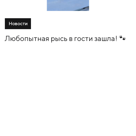
Новости
Любопытная рысь в гости зашла! 🐾
15 Январь, 2026
+7 (499) 673-05-05
info@zala-aero.com