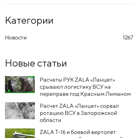
Категории
Новости
1267
Новые статьи
Расчеты РУК ZALA «Ланцет»
срывают логистику ВСУ на
переправе под Красным Лиманом
Расчет ZALA «Ланцет» сорвал
ротацию ВСУ в Запорожской
области
ZALA T-16 и боевой вертолёт: