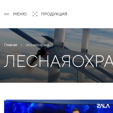
МЕНЮ
ПРОДУКЦИЯ
Главная
леснаяохрана
ЛЕСНАЯОХР