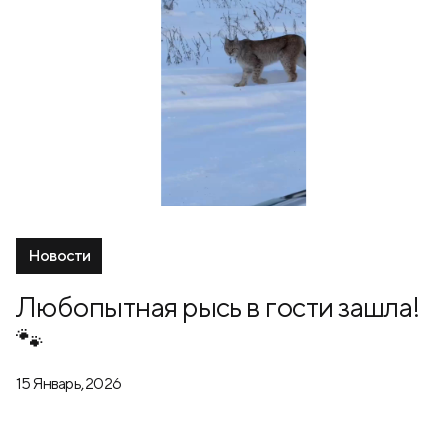
Новости
Любопытная рысь в гости зашла!
🐾
15 Январь, 2026