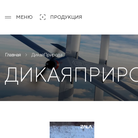
МЕНЮ
ПРОДУКЦИЯ
Главная
ДикаяПрирода
ДИКАЯПРИР