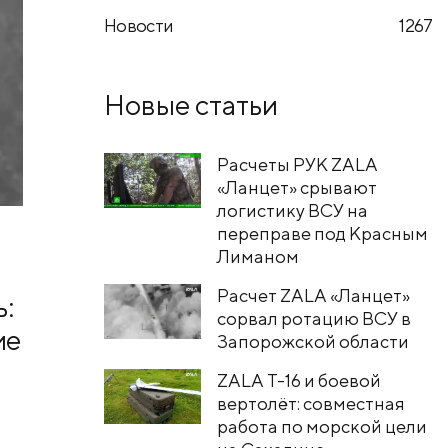
Новости
1267
Новые статьи
Расчеты РУК ZALA
«Ланцет» срывают
логистику ВСУ на
переправе под Красным
Лиманом
Расчет ZALA «Ланцет»
:
сорвал ротацию ВСУ в
ие
Запорожской области
ZALA T-16 и боевой
вертолёт: совместная
работа по морской цели