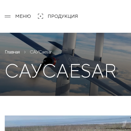
МЕНЮ
ПРОДУКЦИЯ
Главная
САУCaesar
САУCAESAR