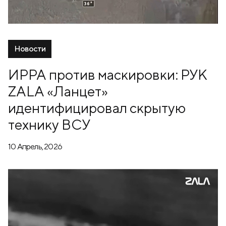
Новости
ИРРА против маскировки: РУК
ZALA «Ланцет»
идентифицировал скрытую
технику ВСУ
10 Апрель, 2026