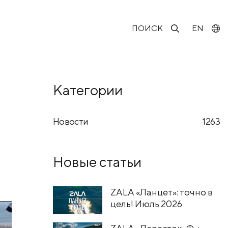
ПОИСК
EN
Категории
Новости
1263
Новые статьи
ZALA «Ланцет»: точно в
цель! Июль 2026