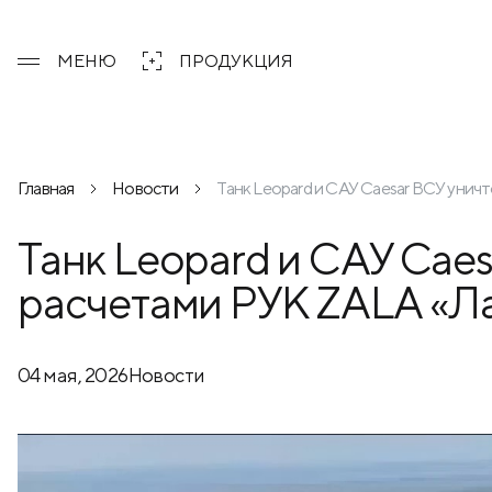
МЕНЮ
ПРОДУКЦИЯ
Главная
Новости
Танк Leopard и САУ Caesar ВСУ уни
Танк Leopard и САУ Cae
расчетами РУК ZALA «Л
04 мая, 2026
Новости