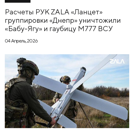
Расчеты РУК ZALA «Ланцет»
группировки «Днепр» уничтожили
«Бабу-Ягу» и гаубицу М777 ВСУ
04 Апрель, 2026