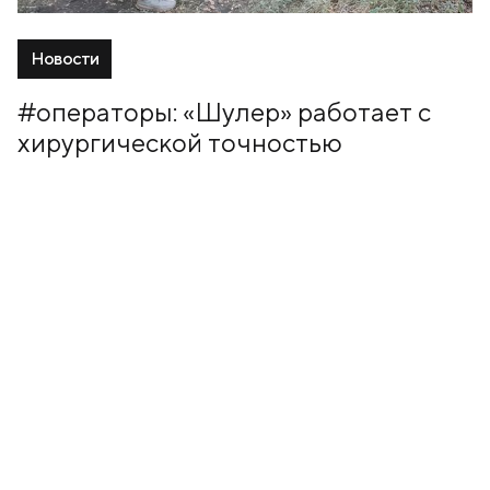
Новости
#операторы: «Шулер» работает с
хирургической точностью
12 Апрель, 2026
+7 (499) 673-05-05
info@zala-aero.com