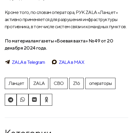
Кроме того, по словам оператора, РУК ZALA «Ланцет»
активно применяется для разрушения инфраструктуры
противника, в том числе систем связи и командных пунктов.
По материалам газеты «Боевая вахта» № 49 от 20
декабря 2024 года.
ZALA в Telegram
ZALA в МАХ
Ланцет
ZALA
СВО
Z16
операторы
Категории