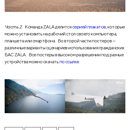
Часть 2
. Команда ZALA делится
серией плакатов
, которые
можно установить на рабочий стол своего компьютера,
планшета или смартфона. Во второй части постеров —
различные варианты сценариев использования гражданских
БАС ZALA. Все постеры в высоком разрешении под разные
устройства можно скачать
по ссылке
.