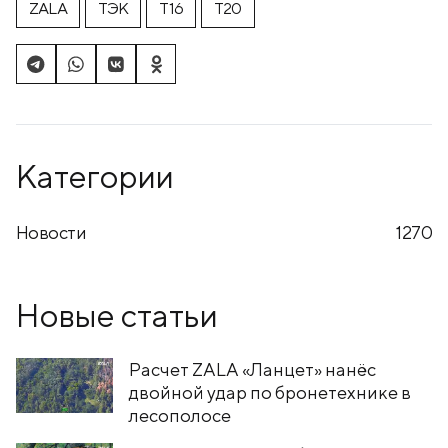
ZALA
ТЭК
T16
T20
Категории
Новости
1270
Новые статьи
Расчет ZALA «Ланцет» нанёс
двойной удар по бронетехнике в
лесополосе