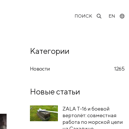
ПОИСК
EN
Категории
Новости
1265
Новые статьи
ZALA T-16 и боевой
вертолёт: совместная
работа по морской цели
на Сахалине