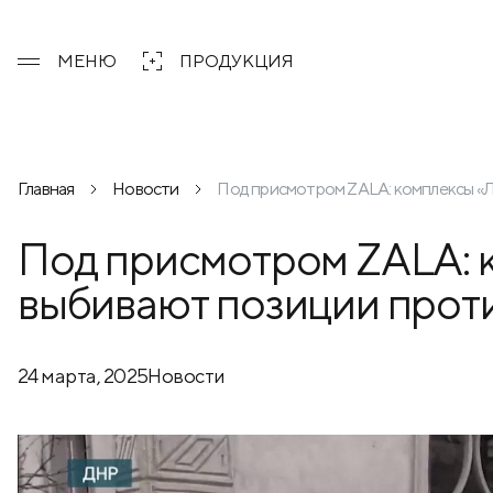
МЕНЮ
ПРОДУКЦИЯ
Главная
Новости
Под присмотром ZALA: комплексы «Л
Под присмотром ZALA: 
выбивают позиции прот
24 марта, 2025
Новости