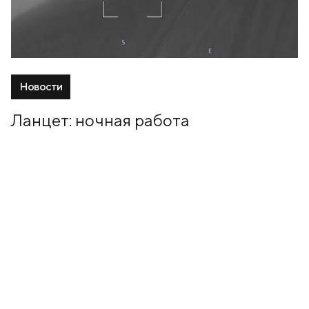
Новости
Ланцет: ночная работа
31 Октябрь, 2024
+7 (499) 673-05-05
info@zala-aero.com