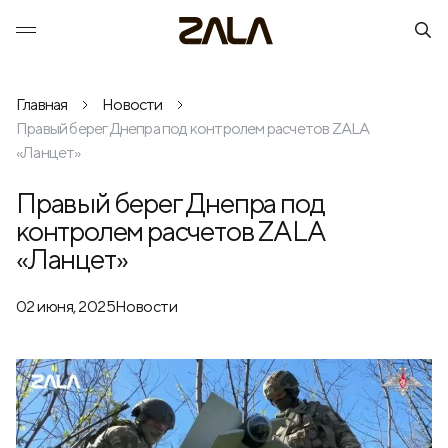
Главная
Новости
Правый берег Днепра под контролем расчетов ZALA
«Ланцет»
Правый берег Днепра под
контролем расчетов ZALA
«Ланцет»
02 июня, 2025
Новости