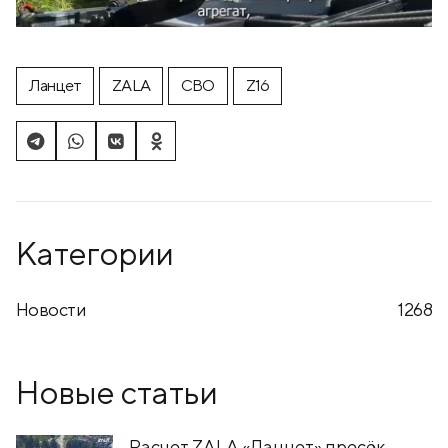
Ланцет
ZALA
СВО
Z16
Категории
Новости
1268
Новые статьи
Расчет ZALA «Ланцет» пресёк