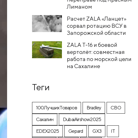
Лиманом
Расчет ZALA «Ланцет»
сорвал ротацию ВСУ в
Запорожской области
ZALA T-16 и боевой
вертолёт: совместная
работа по морской цели
на Сахалине
Теги
100ЛучшихТоваров
Bradley
CВО
Cахалин
DubaiAirshow2025
EDEX2025
Gepard
GX3
IT