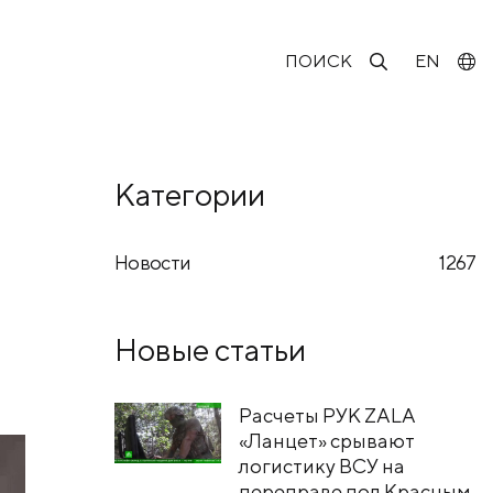
ПОИСК
EN
Категории
Новости
1267
Новые статьи
Расчеты РУК ZALA
«Ланцет» срывают
логистику ВСУ на
переправе под Красным