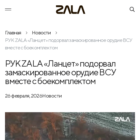
Главная
Новости
РУК ZALA «Ланцет» подорвал замаскированное орудие ВСУ
вместе с боекомплектом
РУК ZALA «Ланцет» подорвал
замаскированное орудие ВСУ
вместе с боекомплектом
26 февраля, 2026
Новости