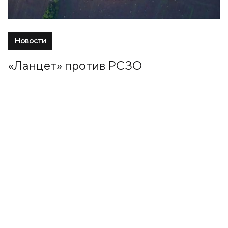
Новости
«Ланцет» против РСЗО
15 Ноябрь, 2024
+7 (499) 673-05-05
info@zala-aero.com