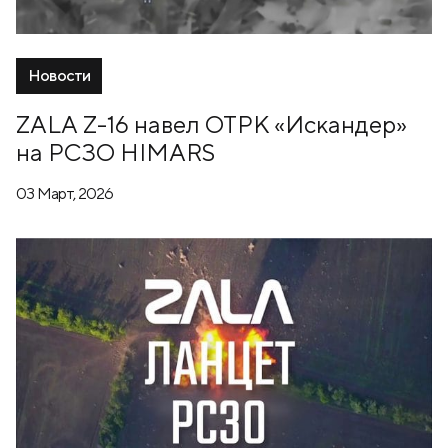
Новости
ZALA Z-16 навел ОТРК «Искандер»
на РСЗО HIMARS
03 Март, 2026