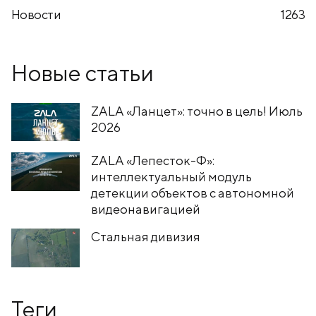
Новости
1263
Новые статьи
ZALA «Ланцет»: точно в цель! Июль
2026
ZALA «Лепесток-Ф»:
интеллектуальный модуль
детекции объектов с автономной
видеонавигацией
Стальная дивизия
Теги