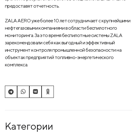
предоставят отчетность.
ZALA AERO уже более 10 лет сотрудничает с крупнейшими
нефтегазовыми компаниями в области беспилотного
мониторинга. За это время беспилотные системы ZALA
зарекомендовали себя как выгодный и эффективный
инструмент контроля промышленной безопасности на
объектах предприятий топливно-энергетического
комплекса.
Категории