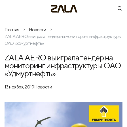
Главная
Новости
ZALA AERO выиграла тендер на мониторинг инфраструктуры
ОАО «Удмуртнефть»
ZALA AERO выиграла тендер на
мониторинг инфраструктуры ОАО
«Удмуртнефть»
13 ноября, 2019
Новости