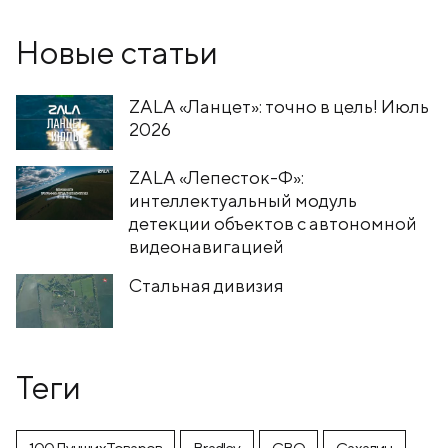
Новые статьи
ZALA «Ланцет»: точно в цель! Июль
2026
ZALA «Лепесток-Ф»:
интеллектуальный модуль
детекции объектов с автономной
видеонавигацией
Стальная дивизия
Теги