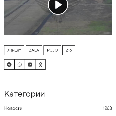
Ланцет
ZALA
РСЗО
Z16
Категории
Новости
1263