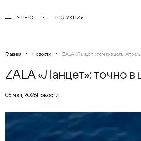
МЕНЮ
ПРОДУКЦИЯ
Главная
Новости
ZALA «Ланцет»: точно в цель! Апрел
ZALA «Ланцет»: точно в 
08 мая, 2026
Новости