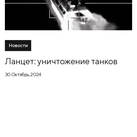
Новости
Ланцет: уничтожение танков
30 Октябрь, 2024