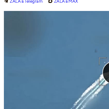
ZALA в Telegram
ZALA в МАХ