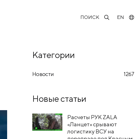
ПОИСК
EN
Категории
Новости
1267
Новые статьи
Расчеты РУК ZALA
«Ланцет» срывают
логистику ВСУ на
переправе под Красным