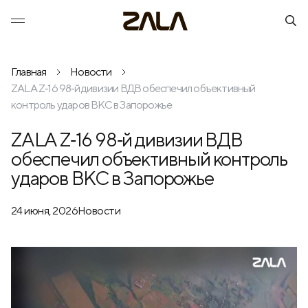
Главная
Новости
ZALA Z‑16 98‑й дивизии ВДВ обеспечил объективный
контроль ударов ВКС в Запорожье
ZALA Z‑16 98‑й дивизии ВДВ
обеспечил объективный контроль
ударов ВКС в Запорожье
24 июня, 2026
Новости