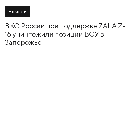
Новости
ВКС России при поддержке ZALA Z-
16 уничтожили позиции ВСУ в
Запорожье
16 Июнь, 2026
+7 (499) 673-05-05
info@zala-aero.com