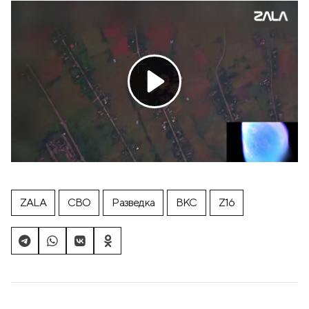
ZALA
СВО
Разведка
ВКС
Z16