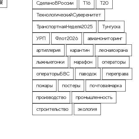
СделаноВРоссии
Т16
Т20
ТехнологическийСуверенитет
ТранспортнаяНеделя2025
Тунгуска
УРП
Флот2026
авиамониторинг
артиллерия
карантин
леснаяохрана
лыжныегонки
марафон
операторы
операторыБВС
паводок
переправа
пожары
постеры
почтоваямарка
производство
промышленность
строительство
экология