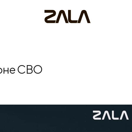
зоне СВО