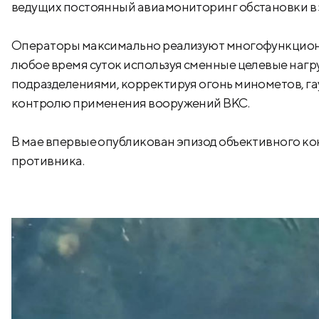
ведущих постоянный авиамониторинг обстановки в 
Операторы максимально реализуют многофункциона
любое время суток используя сменные целевые нагр
подразделениями, корректируя огонь минометов, га
контролю применения вооружений ВКС.
В мае впервые опубликован эпизод объективного к
противника.