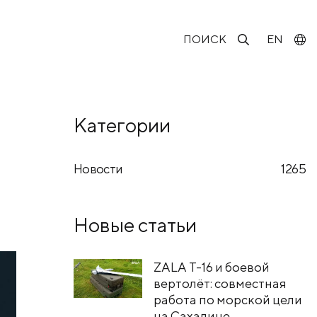
ПОИСК
EN
Категории
Новости
1265
Новые статьи
ZALA T-16 и боевой
вертолёт: совместная
работа по морской цели
на Сахалине