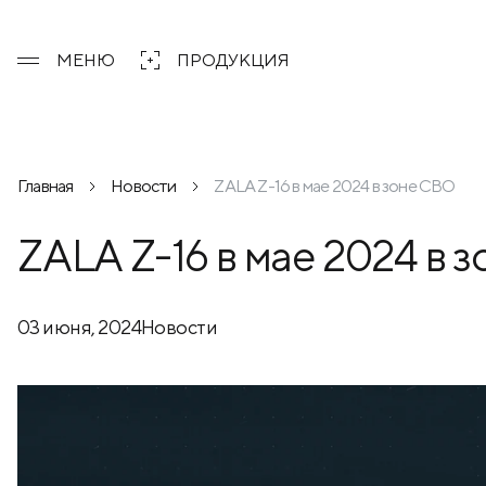
МЕНЮ
ПРОДУКЦИЯ
Главная
Новости
ZALA Z-16 в мае 2024 в зоне СВО
ZALA Z-16 в мае 2024 в 
03 июня, 2024
Новости