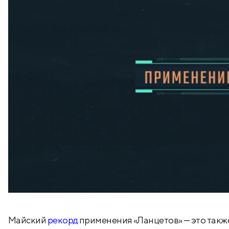
Майский
рекорд
применения «Ланцетов» — это такж