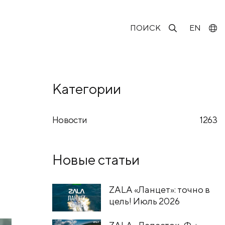
ПОИСК
EN
Категории
Новости
1263
Новые статьи
ZALA «Ланцет»: точно в
цель! Июль 2026