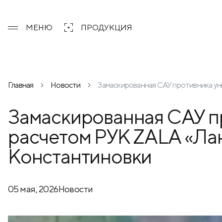
МЕНЮ
ПРОДУКЦИЯ
Главная
Новости
Замаскированная САУ противника ун
Замаскированная САУ п
расчетом РУК ZALA «Лан
Константиновки
05 мая, 2026
Новости