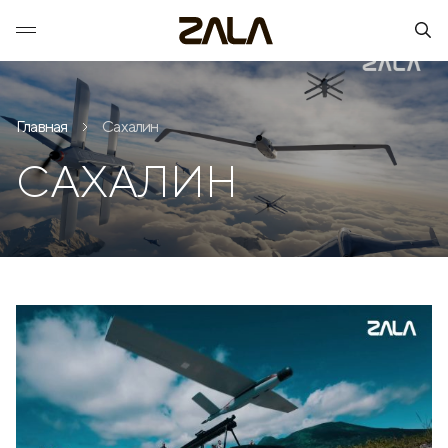
Главная
Cахалин
CАХАЛИН