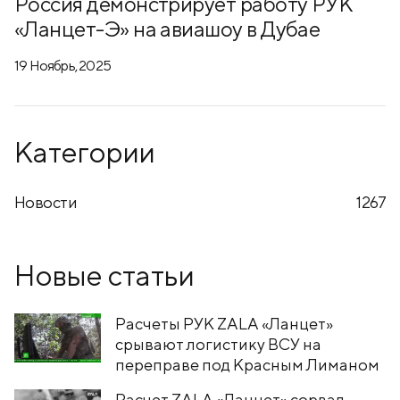
Россия демонстрирует работу РУК
«Ланцет-Э» на авиашоу в Дубае
19 Ноябрь, 2025
Категории
Новости
1267
Новые статьи
Расчеты РУК ZALA «Ланцет»
срывают логистику ВСУ на
переправе под Красным Лиманом
Расчет ZALA «Ланцет» сорвал