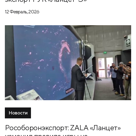
12 Февраль, 2026
Новости
Рособоронэкспорт: ZALA «Ланцет»