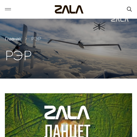
Главная
РЭР
РЭР