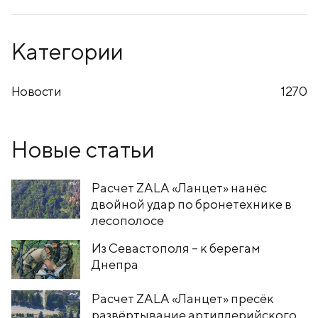
Категории
Новости
1270
Новые статьи
Расчет ZALA «Ланцет» нанёс
двойной удар по бронетехнике в
лесополосе
Из Севастополя – к берегам
Днепра
Расчет ZALA «Ланцет» пресёк
развёртывание артиллерийского