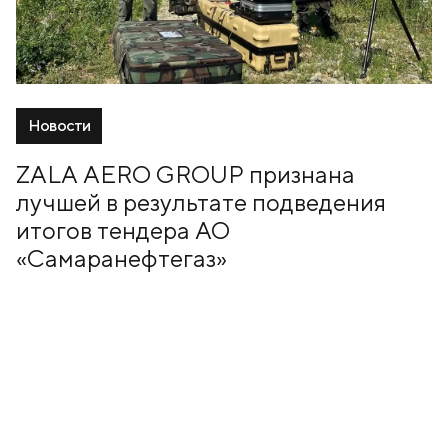
Новости
ZALA AERO GROUP признана
лучшей в результате подведения
итогов тендера АО
«Самаранефтегаз»
14 Август, 2020