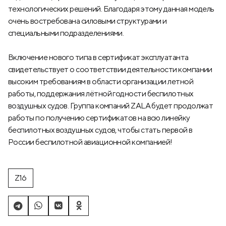
технологических решений. Благодаря этому данная модель
очень востребована силовыми структурами и
специальными подразделениями.
Включение нового типа в сертификат эксплуатанта
свидетельствует о соответствии деятельности компании
высоким требованиям в области организации летной
работы, поддержания лётной годности беспилотных
воздушных судов. Группа компаний ZALA будет продолжат
работы по получению сертификатов на всю линейку
беспилотных воздушных судов, чтобы стать первой в
России беспилотной авиационной компанией!
Z16