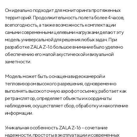
Он идеально подходит для мониторинга протяженных
территорий. Продолжительность полета более 4 часов,
всепогодность, а также возможность комплектации
самыми современными целевыми нагрузками делают эту
модель универсальной для решения любых задач. При
разработке ZALA Z-16 большое внимание было уделено
обеспечению его малой акустической и визуальной
заметности.
Модель может быть оснащена видеокамерой и
тепловизором высокого разрешения, одновременно
выполнять высокоточную аэрофотосъемку, работает как
ретранслятор, определяет объекты и координаты
наблюдения, осуществляет сбор, обработку и накопление
информации.
Уникальная особенность ZALA Z-16 – сочетание
надежности, простоты в эксплуатации и современных