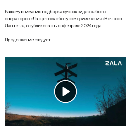
Вашему вниманию подборка лучших видео работы
операторов «Ланцетов» с бонусом применения «Ночного
Ланцета», опубликованных в феврале 2024 года.
Продолжение следует…