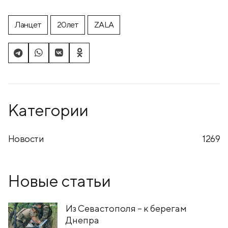
Ланцет
20лет
ZALA
Категории
Новости
1269
Новые статьи
Из Севастополя – к берегам
Днепра