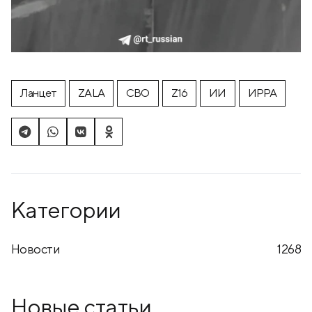
Ланцет
ZALA
СВО
Z16
ИИ
ИРРА
Категории
Новости
1268
Новые статьи