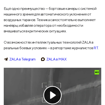
Ещё одно преимущество — бортовые камеры с системой
машинного зрения для автоматического уклонения от
воздушных таранов. Техника самостоятельно выполняет
манёвры, избавляя оператора от необходимости
вмешиваться в критических ситуациях.
О возможностях интеллектуальных технологий ZALA в
реальных боевых условиях — в репортаже журналистов
RT
.
ZALA в Telegram
ZALA в МАХ