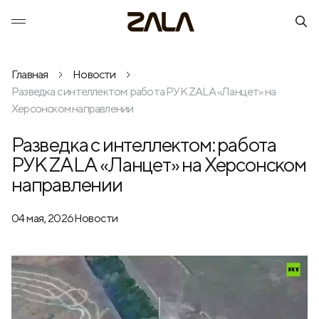
Главная
Новости
Разведка с интеллектом: работа РУК ZALA «Ланцет» на
Херсонском направлении
Разведка с интеллектом: работа
РУК ZALA «Ланцет» на Херсонском
направлении
04 мая, 2026
Новости