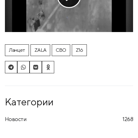
Ланцет
ZALA
СВО
Z16
Категории
Новости
1268