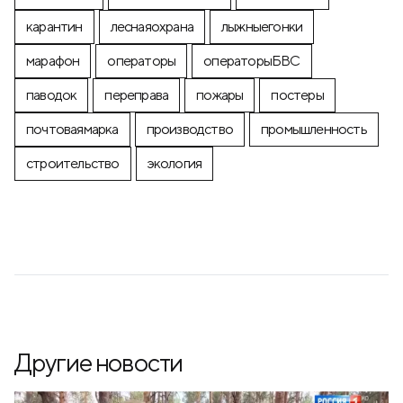
карантин
леснаяохрана
лыжныегонки
марафон
операторы
операторыБВС
паводок
переправа
пожары
постеры
почтоваямарка
производство
промышленность
строительство
экология
Другие новости