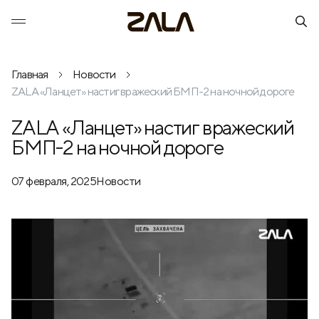
Главная
Новости
ZALA «Ланцет» настиг вражеский БМП-2 на ночной дороге
ZALA «Ланцет» настиг вражеский
БМП-2 на ночной дороге
07 февраля, 2025
Новости