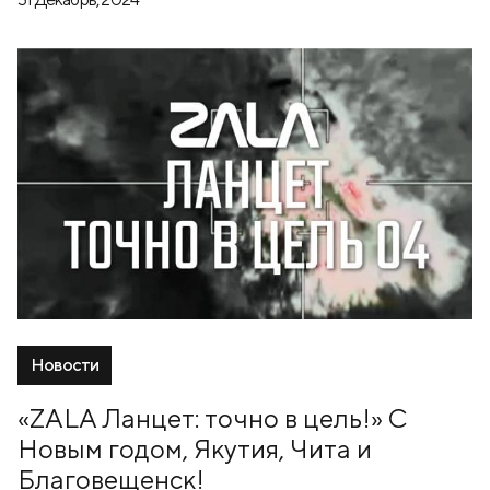
Новости
«ZALA Ланцет: точно в цель!» С
Новым годом, Якутия, Чита и
Благовещенск!