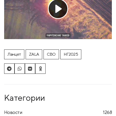
Ланцет
ZALA
СВО
НГ2025
Категории
Новости
1268