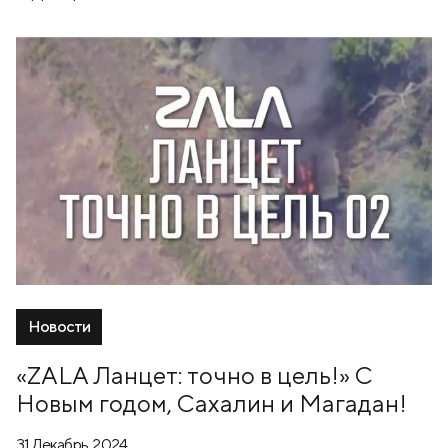
Новости
«ZALA Ланцет: точно в цель!» С
Новым годом, Сахалин и Магадан!
31 Декабрь, 2024