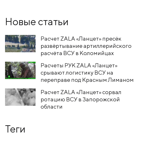
Новые статьи
Расчет ZALA «Ланцет» пресёк
развёртывание артиллерийского
расчёта ВСУ в Коломийцах
Расчеты РУК ZALA «Ланцет»
срывают логистику ВСУ на
переправе под Красным Лиманом
Расчет ZALA «Ланцет» сорвал
ротацию ВСУ в Запорожской
области
Теги