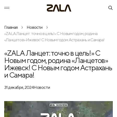
Главная
Новости
«ZALA Ланцет: точно в цель!» С Новым годом, родина
«Ланцетов» Ижевск! С Новым годом Астрахань и Самара!
«ZALA Ланцет: точно в цель!» С
Новым годом, родина «Ланцетов»
Ижевск! С Новым годом Астрахань
и Самара!
31 декабря, 2024
Новости