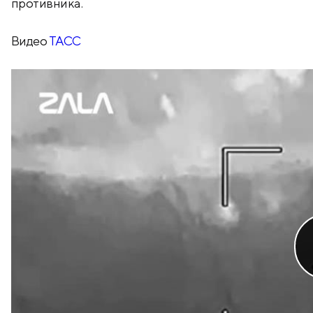
противника.
Видео
ТАСС