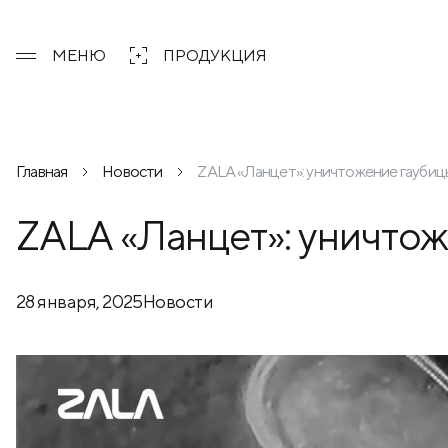
МЕНЮ
ПРОДУКЦИЯ
Главная
Новости
ZALA «Ланцет»: уничтожение гауби
ZALA «Ланцет»: уничто
28 января, 2025
Новости