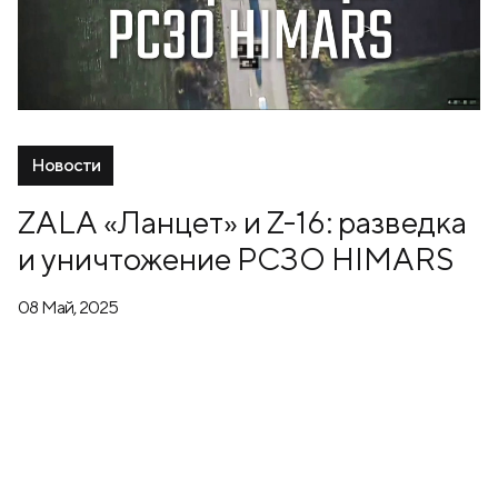
Новости
ZALA «Ланцет» и Z-16: разведка
и уничтожение РСЗО HIMARS
08 Май, 2025