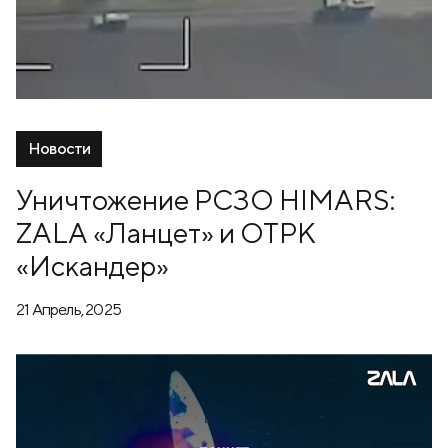
Новости
Уничтожение РСЗО HIMARS:
ZALA «Ланцет» и ОТРК
«Искандер»
21 Апрель, 2025