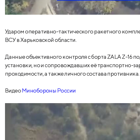
Ударом оперативно-тактического ракетного компл
ВСУ в Харьковской области.
Данные объективного контроля с борта ZALA Z-16 п
установки, но и сопровождавших её транспортно-
проходимости, а также личного состава противника.
Видео
Минобороны России