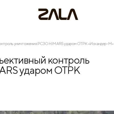
контроль уничтожения РСЗО HIMARS ударом ОТРК «Искандер-М»
ъективный контроль
ARS ударом ОТРК