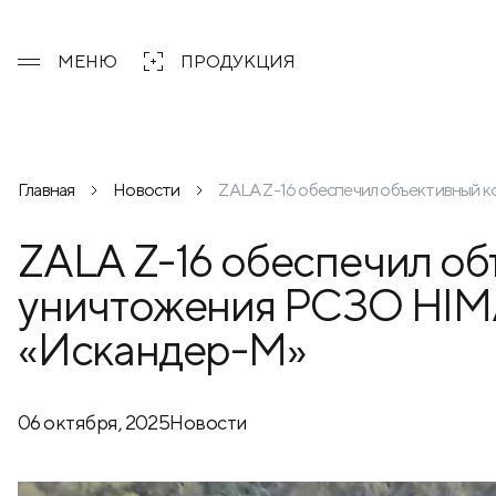
МЕНЮ
ПРОДУКЦИЯ
Главная
Новости
ZALA Z-16 обеспечил объективный 
ZALA Z-16 обеспечил об
уничтожения РСЗО HIM
«Искандер-М»
06 октября, 2025
Новости