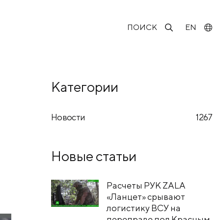
ПОИСК
EN
Категории
Новости
1267
Новые статьи
Расчеты РУК ZALA
«Ланцет» срывают
логистику ВСУ на
переправе под Красным