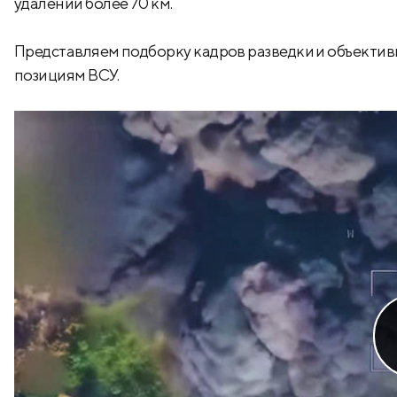
удалении более 70 км.
Представляем подборку кадров разведки и объектив
позициям ВСУ.