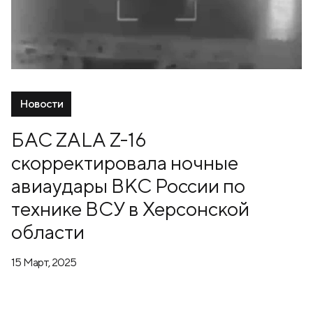
Новости
БАС ZALA Z-16
скорректировала ночные
авиаудары ВКС России по
технике ВСУ в Херсонской
области
15 Март, 2025