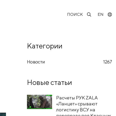
ПОИСК
EN
Категории
Новости
1267
Новые статьи
Расчеты РУК ZALA
«Ланцет» срывают
логистику ВСУ на
переправе под Красным