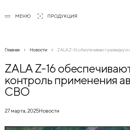
МЕНЮ
ПРОДУКЦИЯ
Главная
Новости
ZALA Z-16 обеспечивают разведку и
ZALA Z-16 обеспечивают
контроль применения а
СВО
27 марта, 2025
Новости