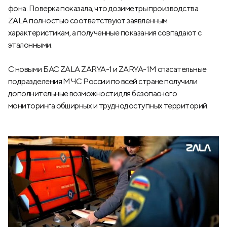
фона. Поверка показала, что дозиметры производства
ZALA полностью соответствуют заявленным
характеристикам, а полученные показания совпадают с
эталонными.
С новыми БАС ZALA ZARYA-1 и ZARYA-1М спасательные
подразделения МЧС России по всей стране получили
дополнительные возможности для безопасного
мониторинга обширных и труднодоступных территорий.