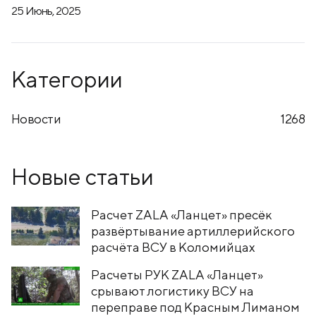
25 Июнь, 2025
Категории
Новости
1268
Новые статьи
Расчет ZALA «Ланцет» пресёк
развёртывание артиллерийского
расчёта ВСУ в Коломийцах
Расчеты РУК ZALA «Ланцет»
срывают логистику ВСУ на
переправе под Красным Лиманом