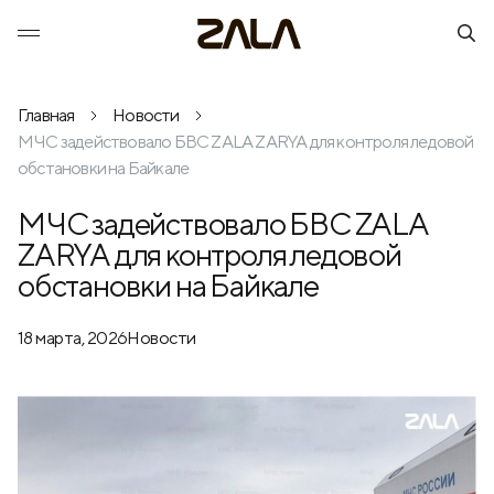
Главная
Новости
МЧС задействовало БВС ZALA ZARYA для контроля ледовой
обстановки на Байкале
МЧС задействовало БВС ZALA
ZARYA для контроля ледовой
обстановки на Байкале
18 марта, 2026
Новости