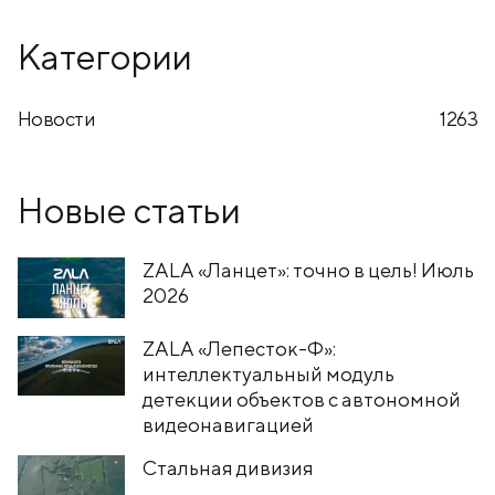
Категории
Новости
1263
Новые статьи
ZALA «Ланцет»: точно в цель! Июль
2026
ZALA «Лепесток-Ф»:
интеллектуальный модуль
детекции объектов с автономной
видеонавигацией
Стальная дивизия