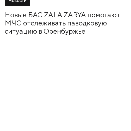
Новости
Новые БАС ZALA ZARYA помогают
МЧС отслеживать паводковую
ситуацию в Оренбуржье
19 Март, 2025
+7 (499) 673-05-05
info@zala-aero.com