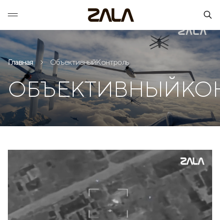
Главная
ОбъективныйКонтроль
ОБЪЕКТИВНЫЙКО