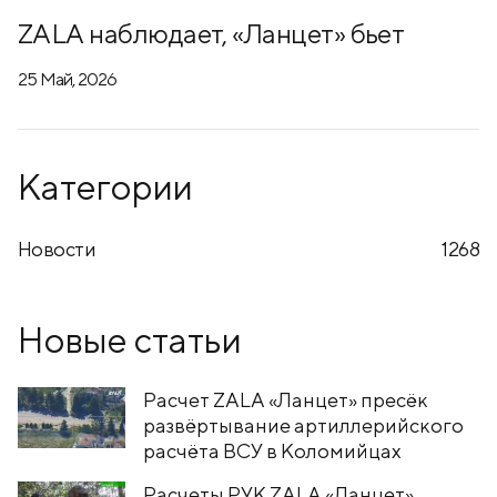
ZALA наблюдает, «Ланцет» бьет
25 Май, 2026
Категории
Новости
1268
Новые статьи
Расчет ZALA «Ланцет» пресёк
развёртывание артиллерийского
расчёта ВСУ в Коломийцах
Расчеты РУК ZALA «Ланцет»