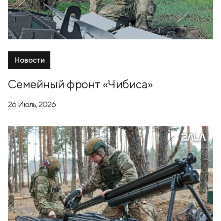
Новости
Семейный фронт «Чибиса»
26 Июль, 2026