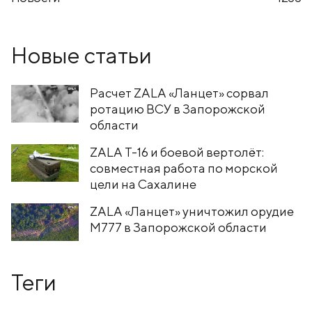
Новые статьи
Расчет ZALA «Ланцет» сорвал
ротацию ВСУ в Запорожской
области
ZALA T-16 и боевой вертолёт:
совместная работа по морской
цели на Сахалине
ZALA «Ланцет» уничтожил орудие
M777 в Запорожской области
Теги