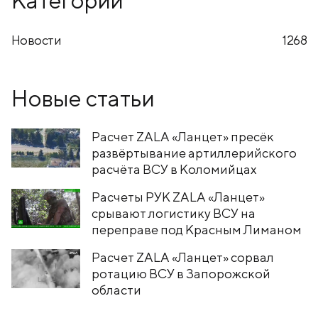
Новости
1268
Новые статьи
Расчет ZALA «Ланцет» пресёк
развёртывание артиллерийского
расчёта ВСУ в Коломийцах
Расчеты РУК ZALA «Ланцет»
срывают логистику ВСУ на
переправе под Красным Лиманом
Расчет ZALA «Ланцет» сорвал
ротацию ВСУ в Запорожской
области