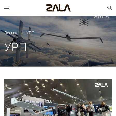
Главная
УРП
УРП