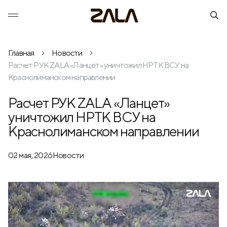
Главная
Новости
Расчет РУК ZALA «Ланцет» уничтожил НРТК ВСУ на
Краснолиманском направлении
Расчет РУК ZALA «Ланцет»
уничтожил НРТК ВСУ на
Краснолиманском направлении
02 мая, 2026
Новости