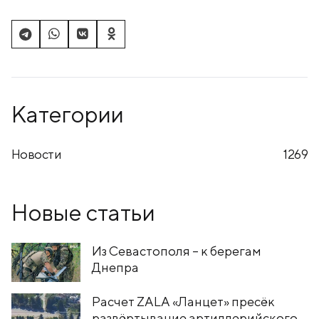
Категории
Новости
1269
Новые статьи
Из Севастополя – к берегам
Днепра
Расчет ZALA «Ланцет» пресёк
развёртывание артиллерийского