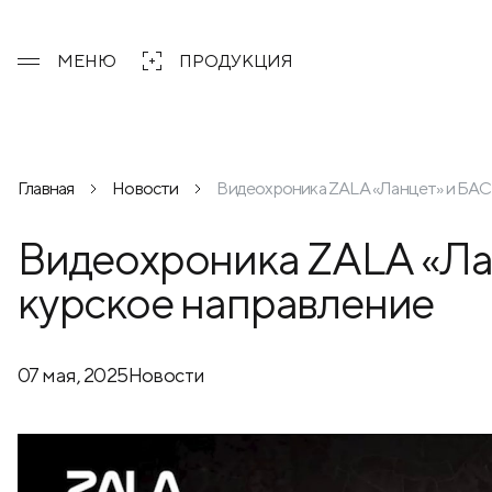
МЕНЮ
ПРОДУКЦИЯ
Главная
Новости
Видеохроника ZALA «Ланцет» и БАС 
Видеохроника ZALA «Лан
курское направление
07 мая, 2025
Новости